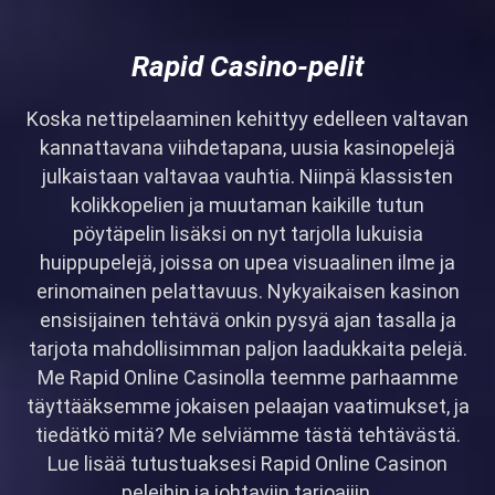
Rapid Casino-pelit
Koska nettipelaaminen kehittyy edelleen valtavan
kannattavana viihdetapana, uusia kasinopelejä
julkaistaan valtavaa vauhtia. Niinpä klassisten
kolikkopelien ja muutaman kaikille tutun
pöytäpelin lisäksi on nyt tarjolla lukuisia
huippupelejä, joissa on upea visuaalinen ilme ja
erinomainen pelattavuus. Nykyaikaisen kasinon
ensisijainen tehtävä onkin pysyä ajan tasalla ja
tarjota mahdollisimman paljon laadukkaita pelejä.
Me Rapid Online Casinolla teemme parhaamme
täyttääksemme jokaisen pelaajan vaatimukset, ja
tiedätkö mitä? Me selviämme tästä tehtävästä.
Lue lisää tutustuaksesi Rapid Online Casinon
peleihin ja johtaviin tarjoajiin.